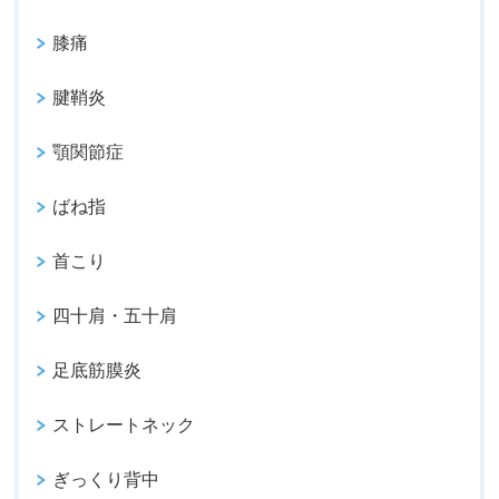
膝痛
腱鞘炎
顎関節症
ばね指
首こり
四十肩・五十肩
足底筋膜炎
ストレートネック
ぎっくり背中