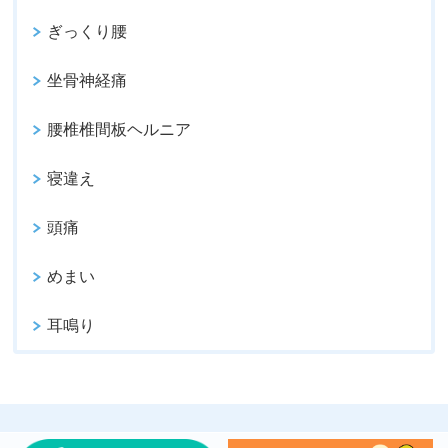
ぎっくり腰
坐骨神経痛
腰椎椎間板ヘルニア
寝違え
頭痛
めまい
耳鳴り