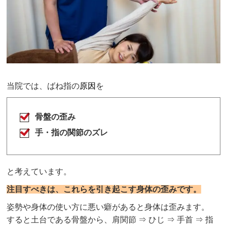
当院では、ばね指の
原因
を
骨盤の歪み
手・指の関節のズレ
と考えています。
注目すべきは、これらを引き起こす身体の歪みです。
姿勢や身体の使い方に悪い癖があると身体は歪みます。
すると土台である骨盤から、肩関節 ⇒ ひじ ⇒ 手首 ⇒ 指