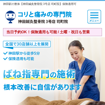
神田駅の整体【神田鍼灸整骨院 3号店 司町院】保険適用可
当日予約OK！保険適用も可能 / 土曜・祝日も営業