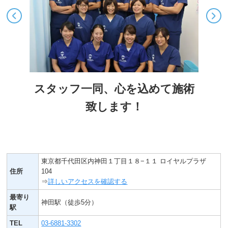
スタッフ一同、心を込めて施術
致します！
東京都千代田区内神田１丁目１８−１１ ロイヤルプラザ
住所
104
⇒
詳しいアクセスを確認する
最寄り
神田駅（徒歩5分）
駅
TEL
03-6881-3302