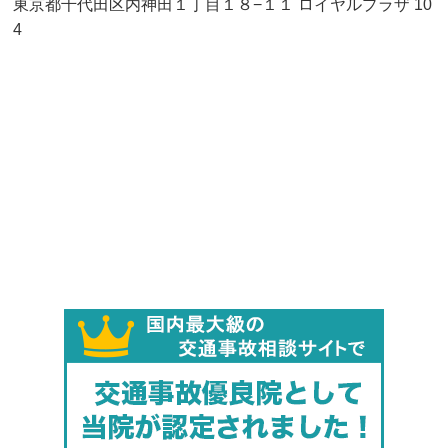
東京都千代田区内神田１丁目１８−１１ ロイヤルプラザ 10
4