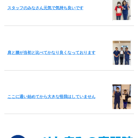
スタッフのみなさん元気で気持ち良いです
肩と腰が当初と比べてかなり良くなっております
ここに通い始めてから大きな怪我はしていません