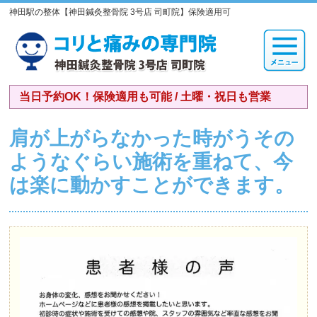
神田駅の整体【神田鍼灸整骨院 3号店 司町院】保険適用可
当日予約OK！保険適用も可能 / 土曜・祝日も営業
肩が上がらなかった時がうその
ようなぐらい施術を重ねて、今
は楽に動かすことができます。