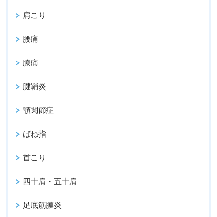
肩こり
腰痛
膝痛
腱鞘炎
顎関節症
ばね指
首こり
四十肩・五十肩
足底筋膜炎