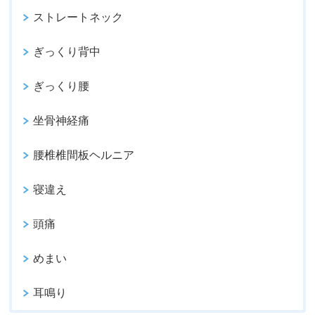
ストレートネック
ぎっくり背中
ぎっくり腰
坐骨神経痛
腰椎椎間板ヘルニア
寝違え
頭痛
めまい
耳鳴り