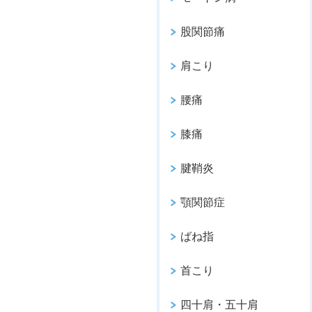
股関節痛
肩こり
腰痛
膝痛
腱鞘炎
顎関節症
ばね指
首こり
四十肩・五十肩