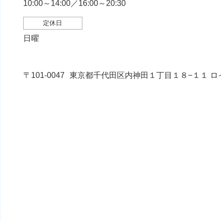
10:00～14:00／16:00～20:30
定休日
日曜
〒101-0047
東京都千代田区内神田１丁目１８−１１ ロイ