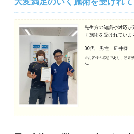
大変満足のいく施術を受けれて
先生方の知識や対応が
く施術を受けれていま
30代 男性 碓井様
※お客様の感想であり、効果
ん。