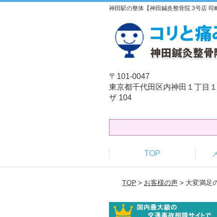
神田駅の整体【神田鍼灸整骨院 3号店 
〒101-0047
東京都千代田区内神田１丁目１
ザ 104
TOP
TOP
>
お客様の声
> 大変満足