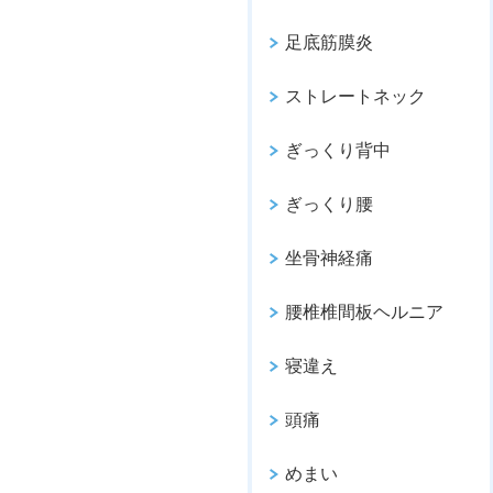
足底筋膜炎
ストレートネック
ぎっくり背中
ぎっくり腰
坐骨神経痛
腰椎椎間板ヘルニア
寝違え
頭痛
めまい