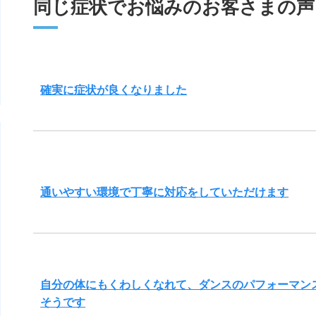
同じ症状でお悩みのお客さまの声
確実に症状が良くなりました
通いやすい環境で丁寧に対応をしていただけます
自分の体にもくわしくなれて、ダンスのパフォーマン
そうです