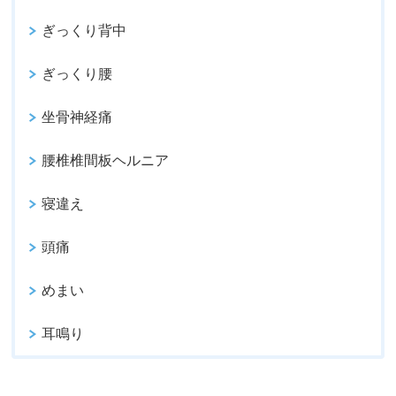
ぎっくり背中
ぎっくり腰
坐骨神経痛
腰椎椎間板ヘルニア
寝違え
頭痛
めまい
耳鳴り