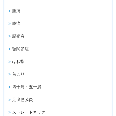
腰痛
膝痛
腱鞘炎
顎関節症
ばね指
首こり
四十肩・五十肩
足底筋膜炎
ストレートネック